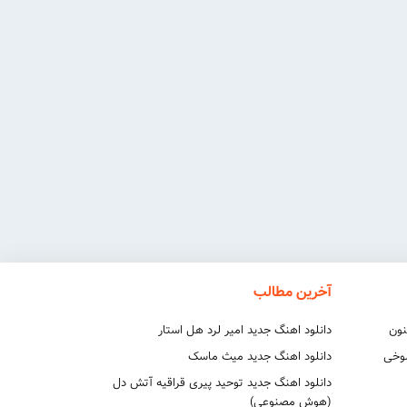
آخرین مطالب
نون
دانلود اهنگ جدید امیر لرد هل استار
شوخی
دانلود اهنگ جدید میث ماسک
دانلود اهنگ جدید توحید پیری قراقیه آتش دل
(هوش مصنوعی)