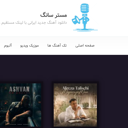
مستر سانگ
دانلود آهنگ جدید ایرانی با لینک مستقیم 
صفحه اصلی
تک آهنگ ها
موزیک ویدیو
آلبوم