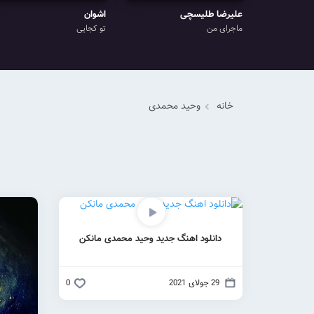
علیرضا طلیسچی
اشوان
ماجرای من
تو کجایی
خانه
وحید محمدی
دانلود اهنگ جدید وحید محمدی مانکن
29 جولای 2021
0