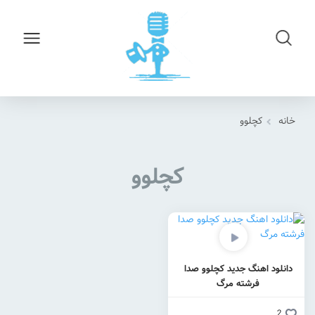
خانه
کچلوو
کچلوو
دانلود اهنگ جدید کچلوو صدا
فرشته مرگ
2