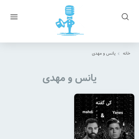
خانه
یانس و مهدی
یانس و مهدی