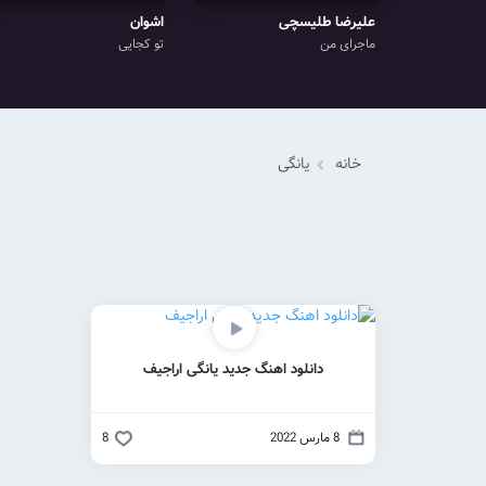
علیرضا طلیسچی
اشوان
ماجرای من
تو کجایی
خانه
یانگی
دانلود اهنگ جدید یانگی اراجیف
8 مارس 2022
8