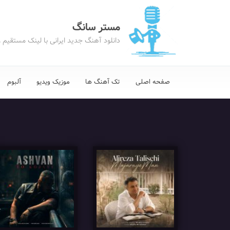
مستر سانگ
دانلود آهنگ جدید ایرانی با لینک مستقیم 
صفحه اصلی
تک آهنگ ها
موزیک ویدیو
آلبوم