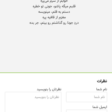
دردِ جونا رو گذاشتم رو بیتم، جر بده
نظرات
نام شما
نظرتان را بنویسید
ایمیل شما