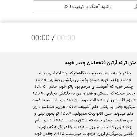
دانلود آهنگ با کیفیت 320
00:00
/
00:00
متن ترانه آرتین فتحعلیان چقدر خوبه
چقدر خوبه بارونو ندیدم تو نگاهت که چشات ابری بباره…
♬♪♫♪ چقدر خوبه دنیامو پذیرفتی برگشتی دوباره…♬♪♫♪
چقدر خوبه که آغوشت ی مرحم بود باتو خوبه حالم…♬♪♫♪
چقدر سخته که هستی و هنوزم من به دلتنگی دچارم…♬♪♫♪
عزیزم قلب من آرومه حالت خوبه…♬♪♫♪ توی این سینه غمت
میکوبه وقتی بد باشی دلم آشوبه…♬♪♫♪ عزیزم عشقمو داری
منم میدونم حس الانو بهت مدیونم…♬♪♫♪ تو بمون لیلی و
من مجنونم چقدر خوبه که عاشق بودمو…♬♪♫♪ دیدی دلم
زخمه ولی دستات میلرزن…♬♪♫♪ چقدر خوبه که بازم تو
نگفتی برنمیگردم ازین حرفهات میترسم…♬♪♫♪ چقدر خوبه