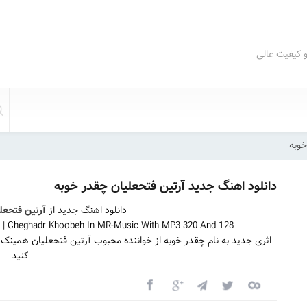
و کیفیت عالی
خوبه
دانلود اهنگ جدید آرتین فتحعلیان چقدر خوبه
دانلود اهنگ جدید از
آرتین فتحعل
an | Cheghadr Khoobeh In MR-Music With MP3 320 And 128
اثری جدید به نام چقدر خوبه از خواننده محبوب آرتین فتحعلیان همینک
کنید