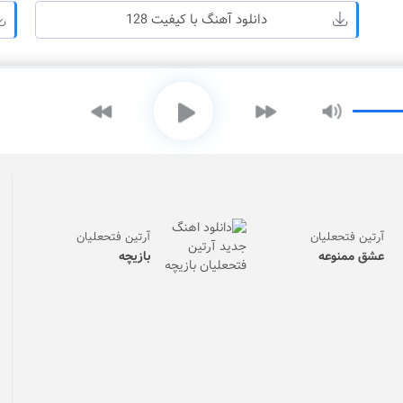
دانلود آهنگ با کیفیت 128
آرتین فتحعلیان
آرتین فتحعلیان
عشق ممنوعه
بازیچه