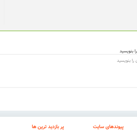
ا بنویسید
پیوندهای سایت
پر بازدید ترین ها