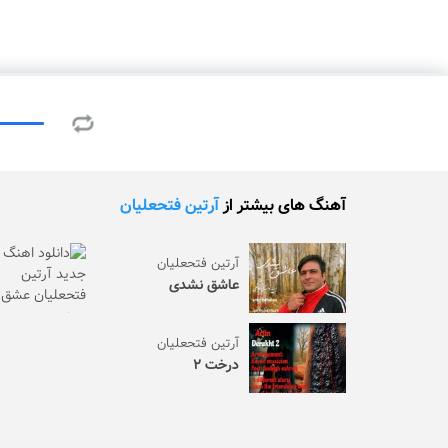
آهنگ های بیشتر از
آرتین فتحعلیان
آرتین فتحعلیان
عاشق نشدی
آرتین فتحعلیان
درخت ۲