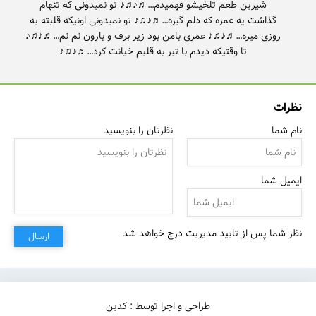
شیرین طعم تلخیشو فهمیدم…♬♪♫♪ تو نمیدونی که تنهام
گذاشت یه عمره که دلم گیره…♬♪♫♪ تو نمیدونی اونیکه قلبته یه
روزی میره…♬♪♫♪ عمری بامن بود زیر برف و بارون نم نم…♬♪♫♪
تا وقتیکه دیدم با تبر به قلبم خیانت کرد…♬♪♫♪
نظرات
نام شما
نظرتان را بنویسید
ایمیل شما
نظر شما پس از تایید مدیریت درج خواهد شد
ارسال
طراحی و اجرا توسط : کدین