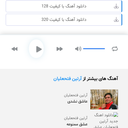
دانلود آهنگ با کیفیت 128
دانلود آهنگ با کیفیت 320
آهنگ های بیشتر از
آرتین فتحعلیان
آرتین فتحعلیان
عاشق نشدی
آرتین فتحعلیان
عشق ممنوعه