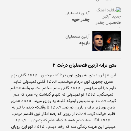
آرتین فتحعلیان
چقدر خوبه
آرتین فتحعلیان
بازیچه
متن ترانه آرتین فتحعلیان درخت ۲
این تنها رو دیدی یه روزی توی دردا که بیرحمن…♬♪♫♪ گفتی بهم
عمری چجوری توی دردام میخندم…♬♪♫♪ گفتی نمیدونی شاید
دارم حرفاتو میفهمم…♬♪♫♪ گفتی منم سختم مث تو واسه عشقم
نمیجنگم…♬♪♫♪ تو نمیدونی که تنهام گذاشت یه عمره که دلم
گیره…♬♪♫♪ تو نمیدونی اونیکه قلبته یه روزی میره…♬♪♫♪ عمری
بامن بود زیر برف و بارون نم نم…♬♪♫♪ تا وقتیکه دیدم با تبر به
قلبم خیانت کرد…♬♪♫♪ از روزی که رفته انگار توی قلبمم مردم…
♬♪♫♪ انگار خشکیدم همه شکوفه هام که پژمردن …♬♪♫♪
میبینی این غربت زندگی منه که زخم دیدم…♬♪♫♪ توو این رویای