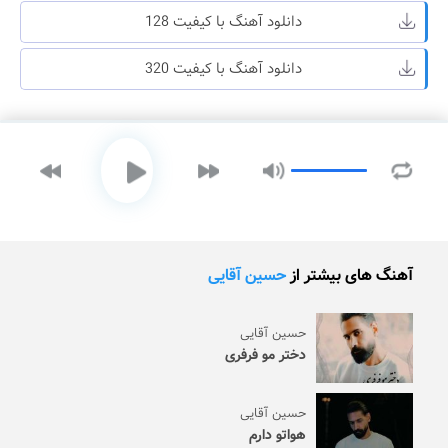
دانلود آهنگ با کیفیت 128
دانلود آهنگ با کیفیت 320
آهنگ های بیشتر از
حسین آقایی
حسین آقایی
دختر مو فرفری
حسین آقایی
هواتو دارم