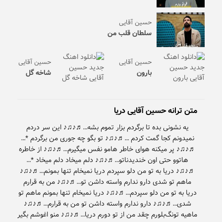
حسین آقایی
سلطان قلب من
حسین آقایی
حسین آقایی
بارون
شاخه گل
متن ترانه حسین آقایی دریا
یه نشونی بده تا برگردم بزار تموم بشه…♬♪♫♪ این سر دردم
نمیدونم کجا گمت کردم …♬♪♫♪ تو بگو چه جوری من برگردم *…
♬♪♫♪ پر میکنه هوای خاطر هامو نفس میگیرم…♬♪♫♪ از خاطره
هاتوو حتی اون خندیدناتو…♬♪♫♪ دلم میخاد دلم میخاد *…
♬♪♫♪ دریا به تو من دلو سپردم دریا نمیخام تنها بمونم…♬♪♫♪
ماهم تو شدی دارو ندارم واسته داشن تو…♬♪♫♪ من به قرارم
دریا به تو من دلو سپردم…♬♪♫♪ دریا نمیخام تنها بمونم ماهم تو
شدی…♬♪♫♪ دارو ندارم واسته داشن تو من به قرارم…♬♪♫♪
ماهیه تونگ‌بلورم چقد من از تو دورم دریا…♬♪♫♪ منو اغوشم بگیر