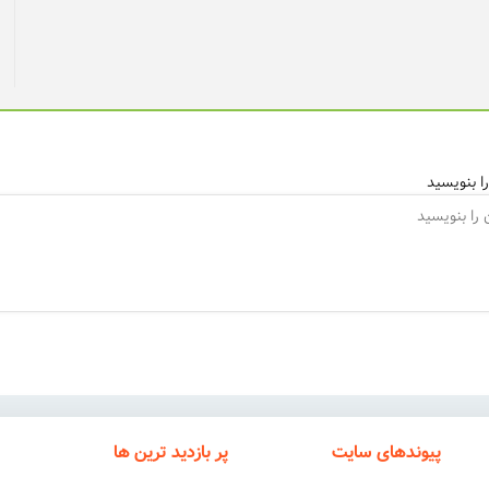
ا بنویسید
پیوندهای سایت
پر بازدید ترین ها