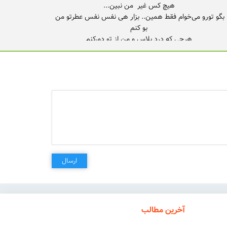
بگو تورو می‌خوام فقط همین.. بزار هی نفس نفس عطرتو من
بگو تورو می‌خوام فقط همین..
ارسال
آخرین مطالب