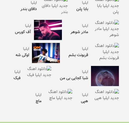
ایلیا
ایلیا
بابا پلن
دافای بندر
ایلیا
ایلیا
مادر شوهر
آف کورس
ایلیا
ایلیا
قربونت بشم
اوکی شه
ایلیا
ایلیا
شبا کجایی بی من
فیک
ایلیا
ایلیا
هپی
ماچ