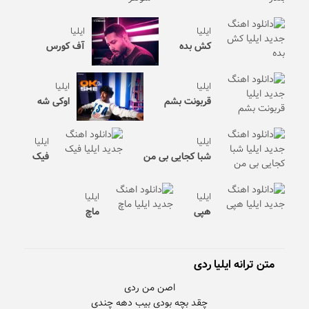
ایلیا
ایلیا
کش بده
آف کورس
ایلیا
ایلیا
قربونت بشم
اوکی شه
ایلیا
ایلیا
شبا کجایی بی من
فیک
ایلیا
ایلیا
هپی
ماچ
متن ترانه ایلیا ردی