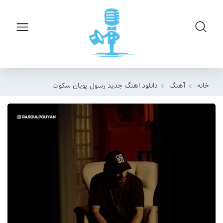
خانه
آهنگ
دانلود اهنگ جدید رسول پویان سکوت