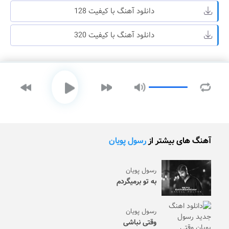
دانلود آهنگ با کیفیت 128
دانلود آهنگ با کیفیت 320
آهنگ های بیشتر از
رسول پویان
رسول پویان
به تو برمیگردم
رسول پویان
وقتی نباشی