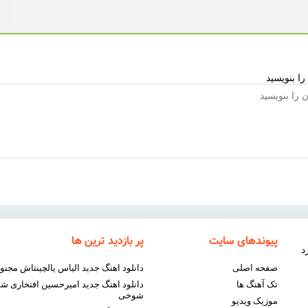
را بنویسید
پیوندهای سایت
پر بازدید ترین ها
د
صفحه اصلی
دانلود اهنگ جدید الیاس یالچینتاش مجنو
تک آهنگ ها
دانلود اهنگ جدید امیرحسین افتخاری 
شوخی
موزیک ویدیو