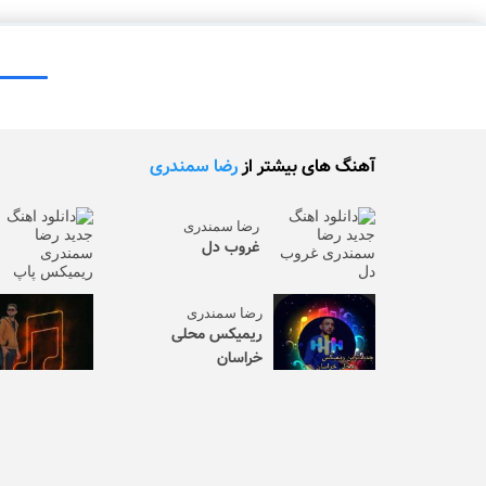
آهنگ های بیشتر از
رضا سمندری
رضا سمندری
غروب دل
رضا سمندری
ریمیکس محلی
خراسان