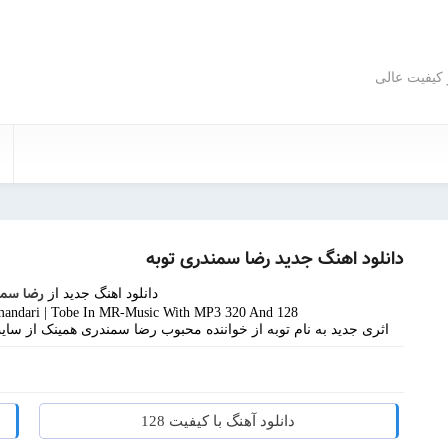
و کیفیت عالی
دانلود اهنگ جدید رضا سمندری توبه
رضا سمن
دانلود اهنگ جدید از
andari | Tobe In MR-Music With MP3 320 And 128
اثری جدید به نام توبه از خواننده محبوب رضا سمندری همینک از سای
دانلود آهنگ با کیفیت 128