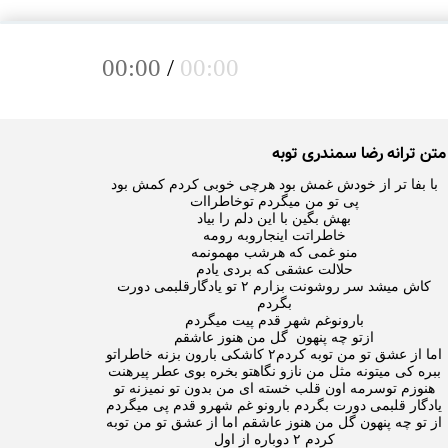
00:00
/
00:00
متن ترانه رضا سمندری توبه
کاش میشد سر روشونت بزارم ۲ تو یادگارقلبمی دورت
اما از عشق تو من توبه کردم۲ کاشکی بارون بزنه خاطراتو
ببره کی میتونه مثل من نازو نگاهتو بخره بوی عطر پیرهنت
هنوزم توسرمه اون قلب خسته ای من بدون تو نمیزنه تو
یادگار قلبمی دورت بگردم بارونو غم شهرو قدم پی میگردم
از تو چه پنهون گل من هنوز عاشقم اما از عشق تو من توبه
کردم ۲ دوباره از اول