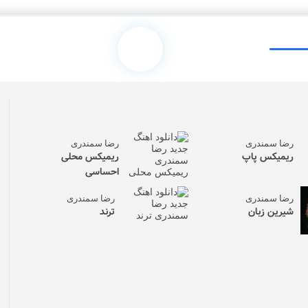
رضا سمندری
رضا سمندری
ریمیکس پاپ
ریمیکس محلی
احساسی
رضا سمندری
رضا سمندری
شیرین زبان
ترند