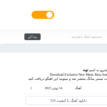
دری
توبه
به اسم
Download Exclusive New Music Reza Sam
ت مستر سانگ منتشر شد و میتونید این اهنگو دریافت کنید
آهنگ
14 ژوئن 2025
1
دانلود آهنگ با کیفیت 320