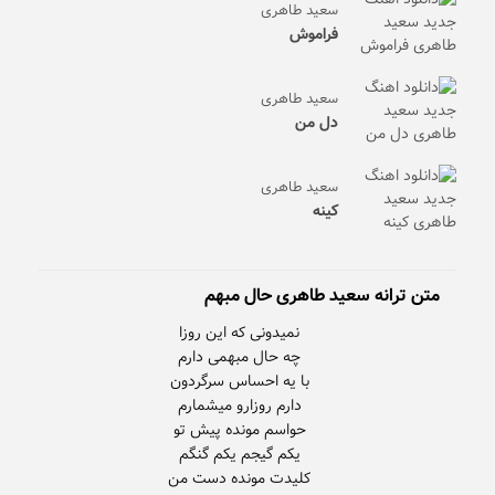
سعید طاهری
فراموش
سعید طاهری
دل من
سعید طاهری
کینه
متن ترانه سعید طاهری حال مبهم