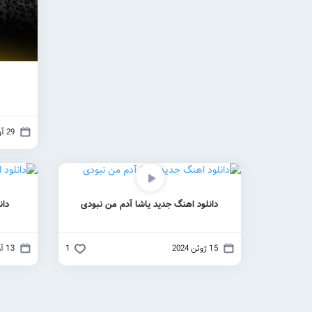
29 آوریل 2025
دانلود اهنگ جدید یاشا آدم من نبودی
دان
15 ژوئن 2024
1
13 آوریل 2024