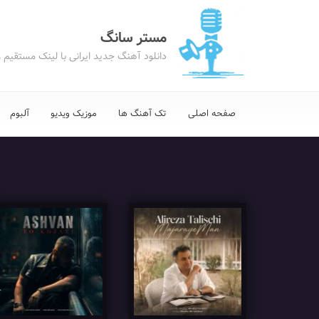
مستر سانگ
دانلود آهنگ جدید ایرانی با لینک مستقیم 
صفحه اصلی
تک آهنگ ها
موزیک ویدیو
آلبوم