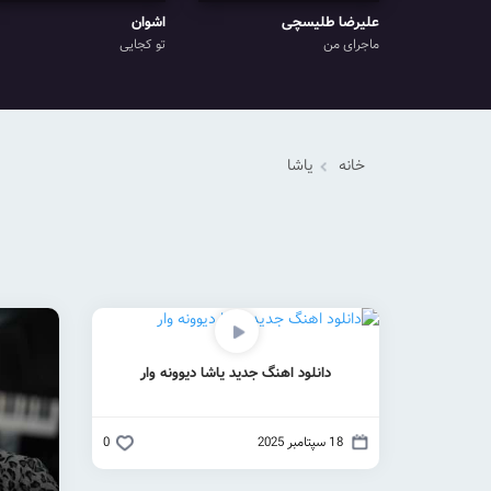
علیرضا طلیسچی
اشوان
ماجرای من
تو کجایی
خانه
یاشا
دانلود اهنگ جدید یاشا دیوونه وار
18 سپتامبر 2025
0