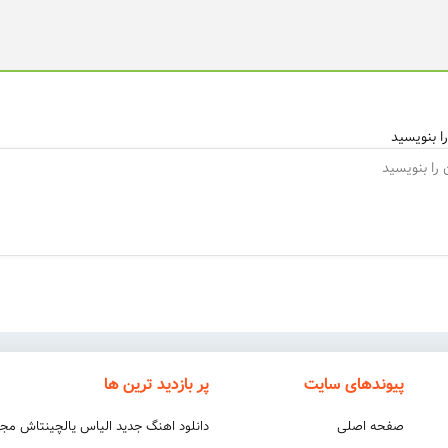
ا بنویسید
پیوندهای سایت
پر بازدید ترین ها
صفحه اصلی
دانلود اهنگ جدید الیاس یالچینتاش مج