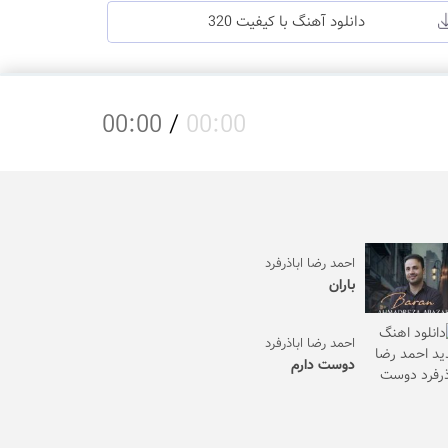
دانلود آهنگ با کیفیت 320
00:00
/
00:00
احمد رضا اباذرفرد
باران
احمد رضا اباذرفرد
دوست دارم