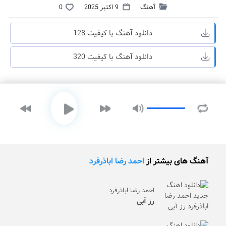
آهنگ
9 اکتبر 2025
0
دانلود آهنگ با کیفیت 128
دانلود آهنگ با کیفیت 320
آهنگ های بیشتر از
احمد رضا اباذرفرد
احمد رضا اباذرفرد
رز آبی