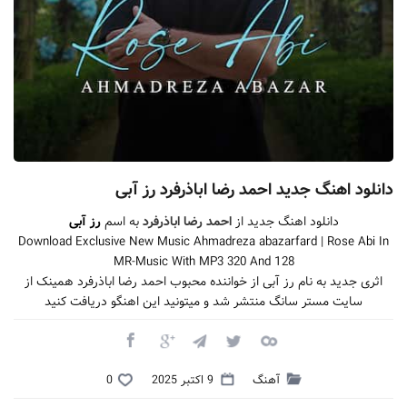
دانلود اهنگ جدید احمد رضا اباذرفرد رز آبی
دانلود اهنگ جدید از
احمد رضا اباذرفرد
به اسم
رز آبی
Download Exclusive New Music Ahmadreza abazarfard | Rose Abi In
MR-Music With MP3 320 And 128
اثری جدید به نام رز آبی از خواننده محبوب احمد رضا اباذرفرد همینک از
سایت مستر سانگ منتشر شد و میتونید این اهنگو دریافت کنید
آهنگ
9 اکتبر 2025
0