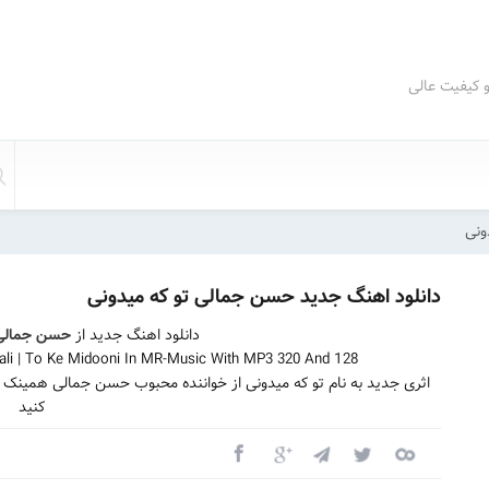
و کیفیت عالی
ونی
دانلود اهنگ جدید حسن جمالی تو که میدونی
دانلود اهنگ جدید از
حسن جمالی
i | To Ke Midooni In MR-Music With MP3 320 And 128
اثری جدید به نام تو که میدونی از خواننده محبوب حسن جمالی همینک 
کنید