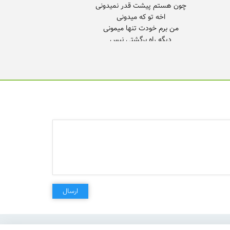
برو خوش باش اگه اونم مث من قدرتو میدونه اخه تو که
ارسال