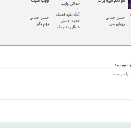
مو دلم میره برات
وایب مثبت
حسن جمالی
حسن جمالی
رویای من
بهم بگو
ا بنویسید