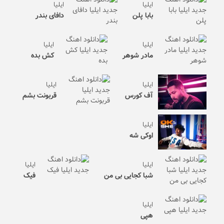
ایلیا
ایلیا
بابا پلن
دافای بندر
ایلیا
ایلیا
مادر شوهر
کش بده
ایلیا
ایلیا
آف کورس
قربونت بشم
ایلیا
اوکی شه
ایلیا
ایلیا
شبا کجایی بی من
فیک
ایلیا
هپی