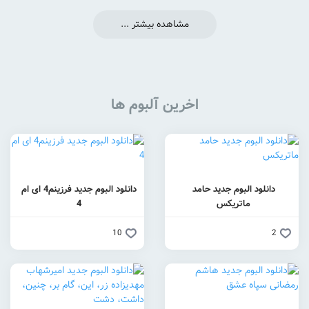
مشاهده بیشتر ...
اخرین آلبوم ها
د حامد
دانلود البوم جدید فرزینم4 ای ام
4
10