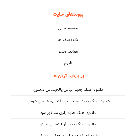
پیوندهای سایت
صفحه اصلی
تک آهنگ ها
موزیک ویدیو
آلبوم
پر بازدید ترین ها
د اهنگ جدید الیاس یالچینتاش مجنون
هنگ جدید امیرحسین افتخاری شوخی شوخی
انلود اهنگ جدید راوی سناتور مود
انلود اهنگ جدید آریا کمالی یاد تو
لود آهنگ جدید امین جعفری مملکت