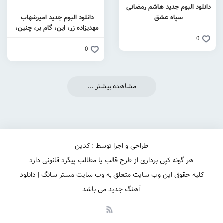
اشم رمضانی
دانلود البوم جدید امیرشهاب
مهدیزاده زر، این، گام بر، چنین،
داشت، دشت
0
مشاهده بیشتر ...
طراحی و اجرا توسط : کدین
رداری از طرح قالب یا مطالب پیگرد قانونی دارد
ب سایت متعلق به وب سایت مستر سانگ | دانلود
آهنگ جدید می باشد