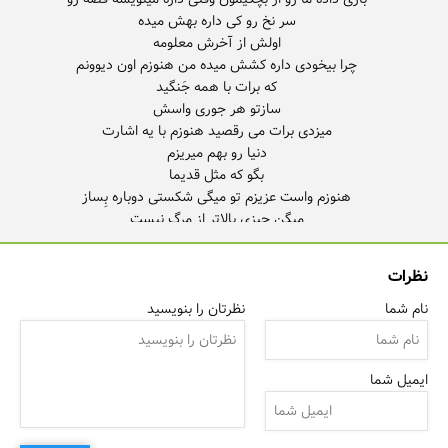
که پاییز فقط ریختن برگ نیست
نظرات
نام شما
نظرتان را بنویسید
ایمیل شما