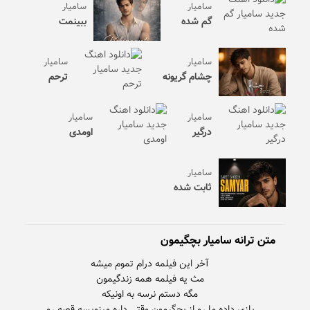
سامیار
سامیار
گم شده
ببینمت
سامیار
سامیار
چشام گریونه
ترحم
سامیار
سامیار
درگیر
اومدی
سامیار
ثابت شده
متن ترانه سامیار بچگیمون