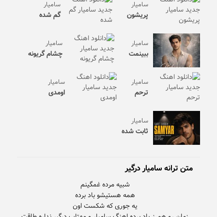
سامیار
سامیار
پریشون
گم شده
سامیار
سامیار
ببینمت
چشام گریونه
سامیار
سامیار
ترحم
اومدی
سامیار
ثابت شده
متن ترانه سامیار درگیر
زمان رو هم ز یاد برده اهنگ سامیار و مهتاب درگیر نداره طاقت