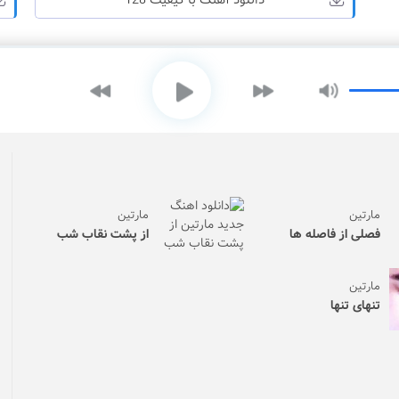
دانلود آهنگ با کیفیت 128
مارتین
مارتین
فصلی از فاصله ها
از پشت نقاب شب
مارتین
تنهای تنها