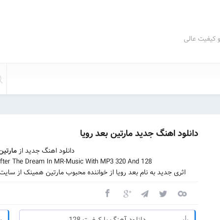
و کیفیت عالی
دانلود اهنگ جدید مارتین بعد رویا
دانلود اهنگ جدید از
مارتین
After The Dream In MR-Music With MP3 320 And 128
اثری جدید به نام بعد رویا از خواننده محبوب مارتین همینک از سای