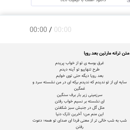
دانلود آهنگ با کیفیت 320
00:00
/
00:00
متن ترانه مارتین بعد رویا
سایه ای از تو ندیدم که ندیدم برکه ای در من نشسته سرد و
شب به شب خالی تر از معنی فردا ای صدای تو همه؛ دعوت