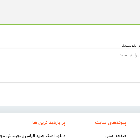
ا بنویسید
پیوندهای سایت
پر بازدید ترین ها
صفحه اصلی
دانلود اهنگ جدید الیاس یالچینتاش مج