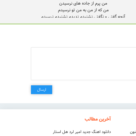
غرق بوسه ی تو از خواب پریدم...
ارسال
آخرین مطالب
نون
دانلود اهنگ جدید امیر لرد هل استار